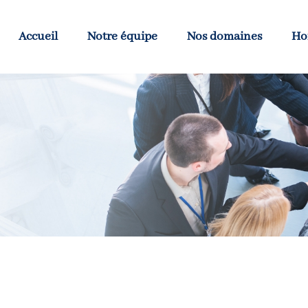
Accueil
Notre équipe
Nos domaines
Ho